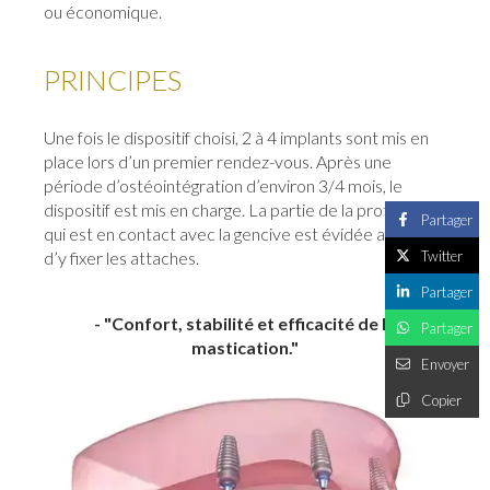
ou économique.
PRINCIPES
Une fois le dispositif choisi, 2 à 4 implants sont mis en
place lors d’un premier rendez-vous. Après une
période d’ostéointégration d’environ 3/4 mois, le
dispositif est mis en charge. La partie de la prothèse
Partager
qui est en contact avec la gencive est évidée afin
Twitter
d’y fixer les attaches.
Partager
- "Confort, stabilité et efficacité de la
Partager
mastication."
Envoyer
Copier