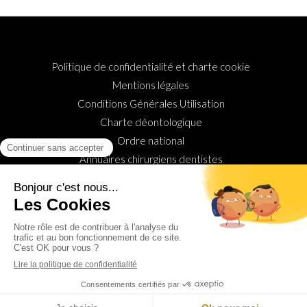
Politique de confidentialité et charte cookie
Mentions légales
Conditions Générales Utilisation
Charte déontologique
Ordre national
Annuaires chirurgiens dentistes
Hygiène & Asepsie
Honoraire & remboursement
Urgence
Rechercher