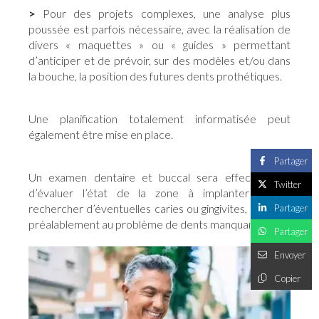
>
Pour des projets complexes, une analyse plus
poussée est parfois nécessaire, avec la réalisation de
divers « maquettes » ou « guides » permettant
d’anticiper et de prévoir, sur des modèles et/ou dans
la bouche, la position des futures dents prothétiques.
Une planification totalement informatisée peut
également être mise en place.
Partager
Un examen dentaire et buccal sera effectué afin
Twitter
d’évaluer l’état de la zone à implanter et de
rechercher d’éventuelles caries ou gingivites, à traiter
Partager
préalablement au problème de dents manquantes.
Partager
Envoyer
Copier